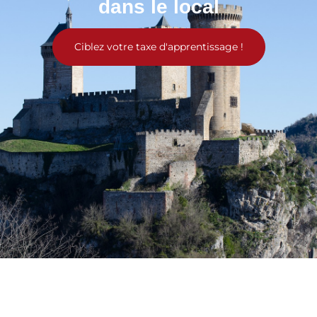
dans le local
Ciblez votre taxe d'apprentissage !