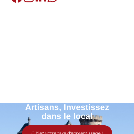
Artisans, Investissez
dans le local
Ciblez votre taxe d'apprentissage !