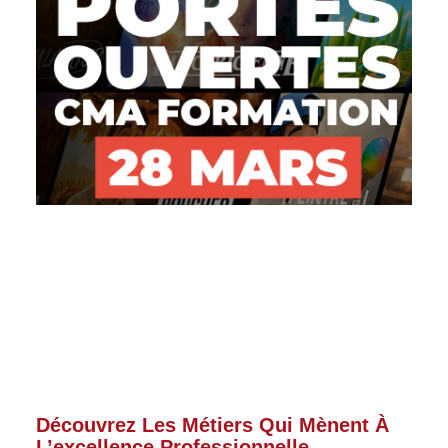
Découvrez Les Métiers Qui Mènent À
L’excellence Professionnelle