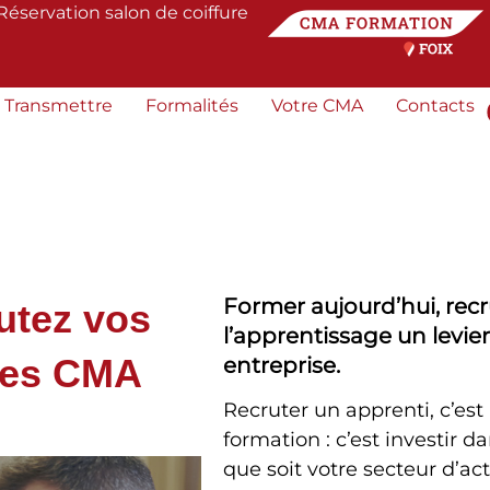
Réservation salon de coiffure
Transmettre
Formalités
Votre CMA
Contacts
Former aujourd’hui, recr
utez vos
l’apprentissage un levie
 les CMA
entreprise.
Recruter un apprenti, c’est
formation : c’est investir d
que soit votre secteur d’acti