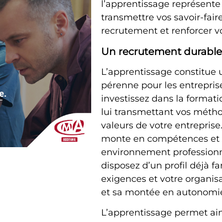
l’apprentissage représente
transmettre vos savoir-fair
recrutement et renforcer vo
Un recrutement durable 
L’apprentissage constitue 
pérenne pour les entreprise
investissez dans la formati
lui transmettant vos méthode
valeurs de votre entreprise.
monte en compétences et s
environnement professionne
disposez d’un profil déjà fa
exigences et votre organisat
et sa montée en autonomi
L’apprentissage permet ains