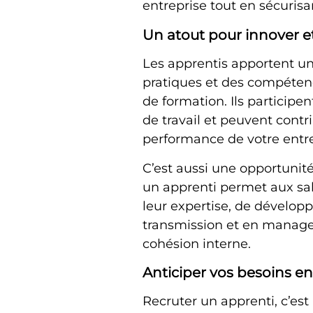
entreprise tout en sécuris
Un atout pour innover et 
Les apprentis apportent un
pratiques et des compéten
de formation. Ils particip
de travail et peuvent contrib
performance de votre entre
C’est aussi une opportuni
un apprenti permet aux sal
leur expertise, de dévelop
transmission et en manage
cohésion interne.
Anticiper vos besoins e
Recruter un apprenti, c’est 