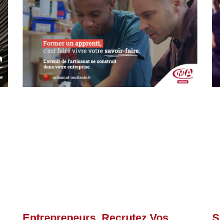
Entrepreneurs, Recrutez Vos
S