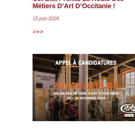
Métiers D’Art D’Occitanie !
15 juin 2026
>>>