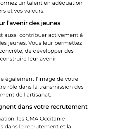
 formez un talent en adéquation
rs et vos valeurs.
 l’avenir des jeunes
est aussi contribuer activement à
 des jeunes. Vous leur permettez
concrète, de développer des
onstruire leur avenir
e également l’image de votre
tre rôle dans la transmission des
ement de l’artisanat.
nent dans votre recrutement
ation
, les CMA Occitanie
 dans le recrutement et la