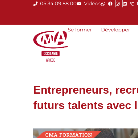
05 34 09 88 00
Vidéos
Se former
Développer
Entrepreneurs, recr
futurs talents avec