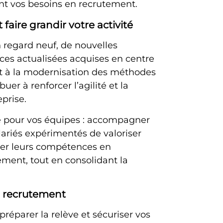
ant vos besoins en recrutement.
faire grandir votre activité
 regard neuf, de nouvelles
ces actualisées acquises en centre
ent à la modernisation des méthodes
uer à renforcer l’agilité et la
prise.
té pour vos équipes : accompagner
ariés expérimentés de valoriser
per leurs compétences en
ment, tout en consolidant la
n recrutement
préparer la relève et sécuriser vos