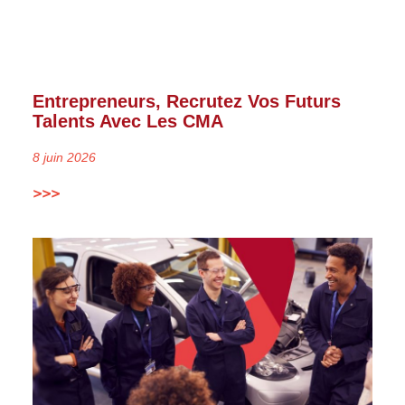
Entrepreneurs, Recrutez Vos Futurs
Talents Avec Les CMA
8 juin 2026
>>>