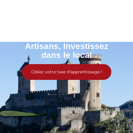
Artisans, Investissez
dans le local
Ciblez votre taxe d'apprentissage !