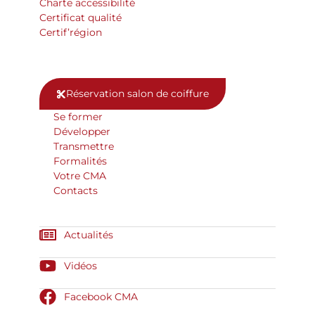
Charte accessibilité
Certificat qualité
Certif’région
Réservation salon de coiffure
Se former
Développer
Transmettre
Formalités
Votre CMA
Contacts
Actualités
Vidéos
Facebook CMA