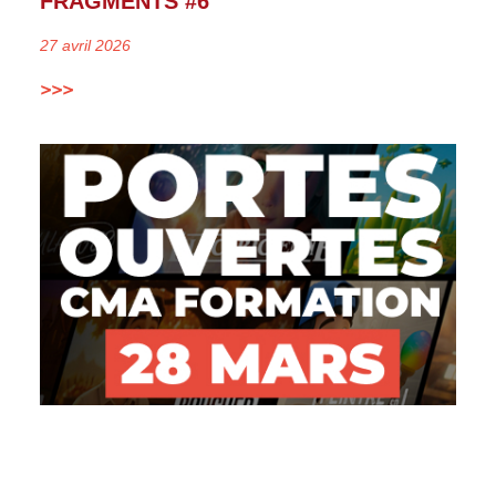
FRAGMENTS #6
27 avril 2026
>>>