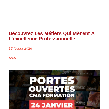
Découvrez Les Métiers Qui Mènent À
L’excellence Professionnelle
16 février 2026
>>>