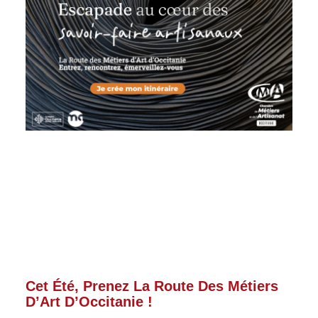
Cet Été, Prenez La Route Des Métiers
D’Art D’Occitanie !