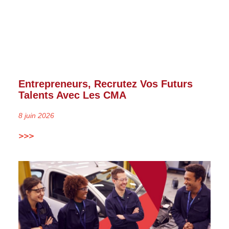
Entrepreneurs, Recrutez Vos Futurs
Talents Avec Les CMA
8 juin 2026
>>>