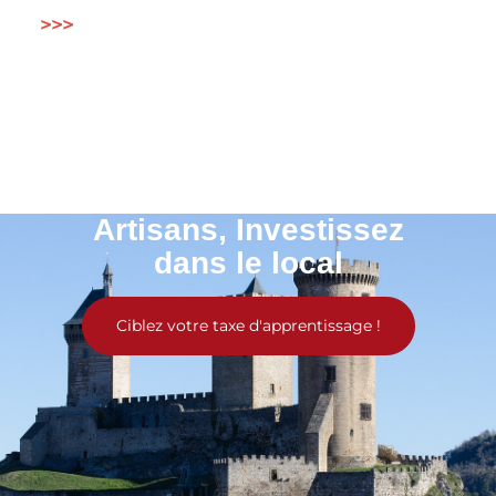
>>>
Artisans, Investissez
dans le local
Ciblez votre taxe d'apprentissage !