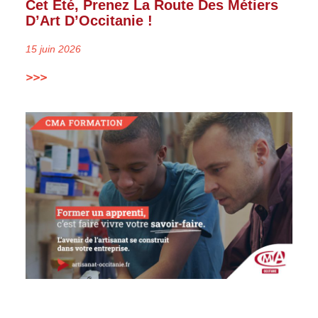
Cet Été, Prenez La Route Des Métiers
D’Art D’Occitanie !
15 juin 2026
>>>