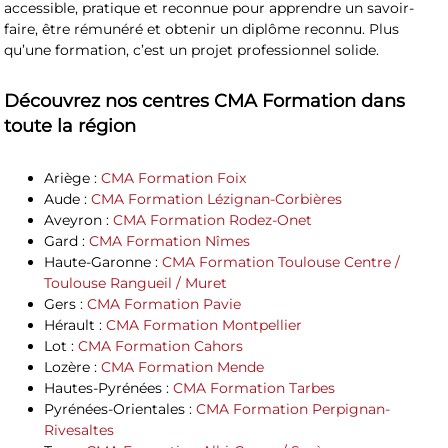
accessible, pratique et reconnue pour apprendre un savoir-
faire, être rémunéré et obtenir un diplôme reconnu. Plus
qu’une formation, c’est un projet professionnel solide.
Découvrez nos centres CMA Formation dans
toute la région
Ariège
:
CMA Formation Foix
Aude
:
CMA Formation Lézignan-Corbières
Aveyron
:
CMA Formation Rodez-Onet
Gard
:
CMA Formation Nîmes
Haute-Garonne
:
CMA Formation Toulouse Centre /
Toulouse Rangueil / Muret
Gers
:
CMA Formation Pavie
Hérault
:
CMA Formation Montpellier
Lot
:
CMA Formation Cahors
Lozère
:
CMA Formation Mende
Hautes-Pyrénées
:
CMA Formation Tarbes
Pyrénées-Orientales
:
CMA Formation Perpignan-
Rivesaltes