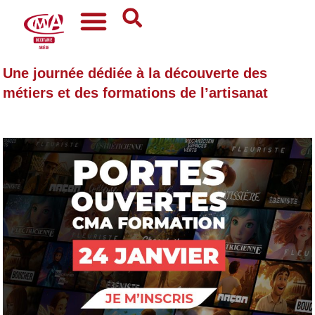
Une journée dédiée à la découverte des
métiers et des formations de l’artisanat