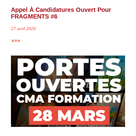
Appel À Candidatures Ouvert Pour
FRAGMENTS #6
27 avril 2026
>>>