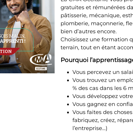
gratuites et rémunérées dan
pâtisserie, mécanique, esth
plomberie, maçonnerie, fleu
bien d’autres encore.
Choisissez une formation q
terrain, tout en étant ac
Pourquoi l’apprentissage
Vous percevez un salai
Vous trouvez un emplo
% des cas dans les 6 
Vous développez votre
Vous gagnez en confi
Vous faites des choses
fabriquez, créez, répar
l’entreprise…)