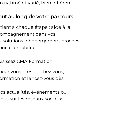
n rythmé et varié, bien différent
t au long de votre parcours
ient à chaque étape : aide à la
accompagnement dans vos
, solutions d’hébergement proches
ui à la mobilité.
choisissez CMA Formation
 pour vous près de chez vous,
formation et lancez-vous dès
os actualités, événements ou
nous sur les réseaux sociaux.