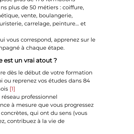
s plus de 50 métiers : coiffure,
étique, vente, boulangerie,
risterie, carrelage, peinture… et
ui vous correspond, apprenez sur le
compagné à chaque étape.
 est un vrai atout ?
re dès le début de votre formation
i ou reprenez vos études dans 84
mois
[1]
 réseau professionnel
ance à mesure que vous progressez
 concrètes, qui ont du sens (vous
ez, contribuez à la vie de