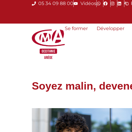
05 34 09 88 00
Vidéos
Se former
Développer
Soyez malin, deven