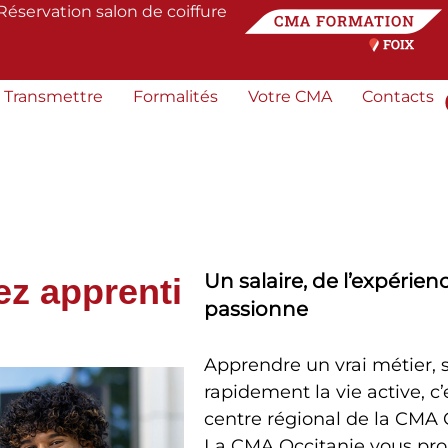
Réservation salon de coiffure
Transmettre
Formalités
Votre CMA
Contacts
Un salaire, de l’expérien
ez apprenti
passionne
Apprendre un vrai métier, 
rapidement la vie active, c
centre régional de la CMA 
La CMA Occitanie vous pro