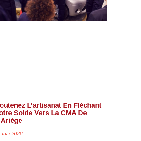
outenez L’artisanat En Fléchant
otre Solde Vers La CMA De
’Ariège
1 mai 2026