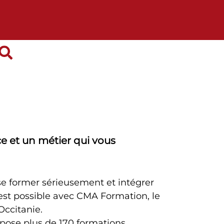
ce et un métier qui vous
se former sérieusement et intégrer
’est possible avec CMA Formation, le
Occitanie.
pose plus de 170 formations