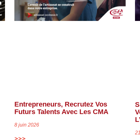
Entrepreneurs, Recrutez Vos
S
Futurs Talents Avec Les CMA
V
L
8 juin 2026
2
>>>