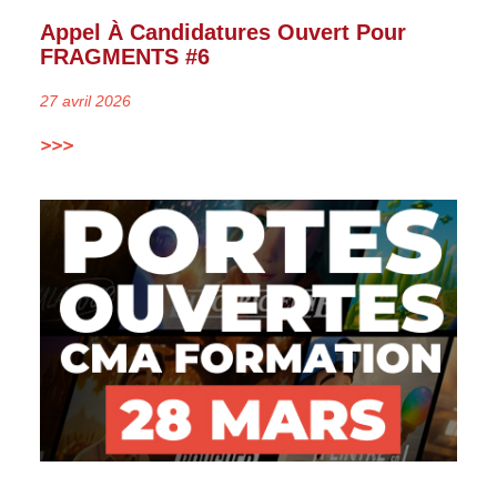
Appel À Candidatures Ouvert Pour
FRAGMENTS #6
27 avril 2026
>>>