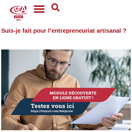
Suis-je fait pour l’entrepreneuriat artisanal ?