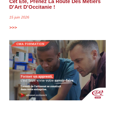
Cet Été, Prenez La Route Des Métiers
D’Art D’Occitanie !
15 juin 2026
>>>