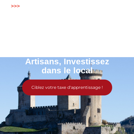
>>>
Artisans, Investissez
dans le local
Ciblez votre taxe d'apprentissage !