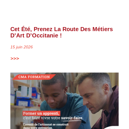
Cet Été, Prenez La Route Des Métiers
D’Art D’Occitanie !
15 juin 2026
>>>