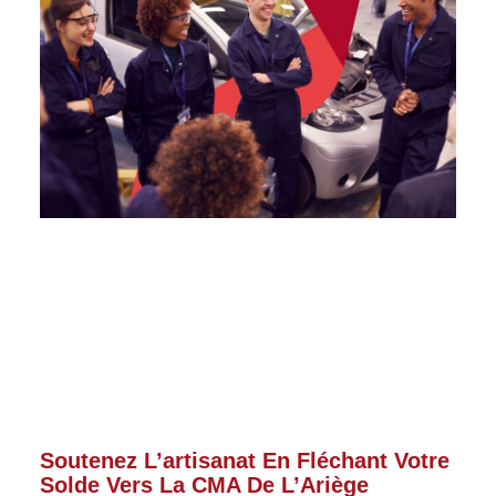
Soutenez L’artisanat En Fléchant Votre
Solde Vers La CMA De L’Ariège