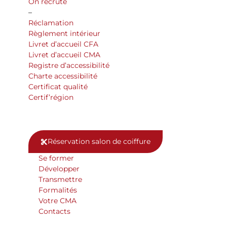
On recrute
–
Réclamation
Règlement intérieur
Livret d’accueil CFA
Livret d’accueil CMA
Registre d’accessibilité
Charte accessibilité
Certificat qualité
Certif’région
Réservation salon de coiffure
Se former
Développer
Transmettre
Formalités
Votre CMA
Contacts