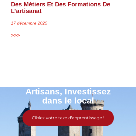
Des Métiers Et Des Formations De
L’artisanat
17 décembre 2025
>>>
Artisans, Investissez
dans le local
Ciblez votre taxe d'apprentissage !