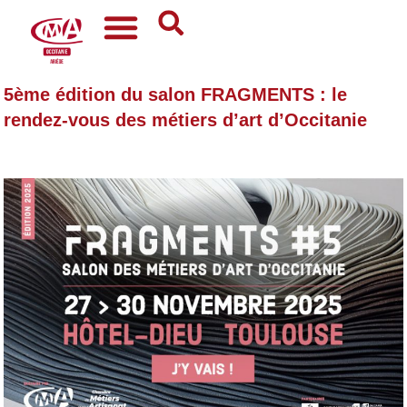
5ème édition du salon FRAGMENTS : le
rendez-vous des métiers d’art d’Occitanie